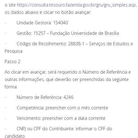
o site
https://consulta.tesouro.fazenda.gov.br/gru/gru_simples.asp
,
os dados abaixo e clicar no botão avançar:
· Unidade Gestora: 154040
· Gestão: 15257 – Fundação Universidade de Brasília
· Código de Recolhimento: 28838-1 – Serviços de Estudos e
Pesquisa
Passo 2
Ao clicar em avançar, será requerido o Número de Referência e
outras informações, que deverão ser preenchidas da seguinte
forma:
· Número de Referência: 4246
· Competência: preencher com o mês corrente
· Vencimento: preencher com a data corrente
· CNPJ ou CPF do Contribuinte: informar o CPF do
candidato