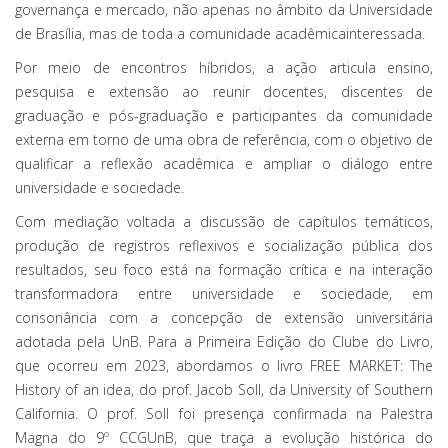
governança e mercado, não apenas no âmbito da Universidade
de Brasília, mas de toda a comunidade acadêmicainteressada.
Por meio de encontros híbridos, a ação articula ensino,
pesquisa e extensão ao reunir docentes, discentes de
graduação e pós-graduação e participantes da comunidade
externa em torno de uma obra de referência, com o objetivo de
qualificar a reflexão acadêmica e ampliar o diálogo entre
universidade e sociedade.
Com mediação voltada a discussão de capítulos temáticos,
produção de registros reflexivos e socialização pública dos
resultados, seu foco está na formação crítica e na interação
transformadora entre universidade e sociedade, em
consonância com a concepção de extensão universitária
adotada pela UnB. Para a Primeira Edição do Clube do Livro,
que ocorreu em 2023, abordamos o livro FREE MARKET: The
History of an idea, do prof. Jacob Soll, da University of Southern
California. O prof. Soll foi presença confirmada na Palestra
Magna do 9º CCGUnB, que traça a evolução histórica do