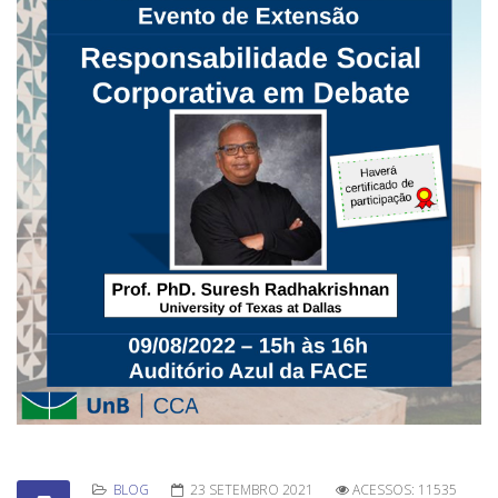
BLOG
23 SETEMBRO 2021
ACESSOS: 11535