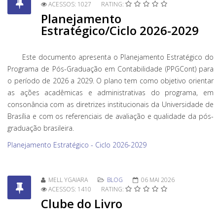
ACESSOS: 1027
RATING:
Planejamento
Estratégico/Ciclo 2026-2029
Este documento apresenta o Planejamento Estratégico do
Programa de Pós-Graduação em Contabilidade (PPGCont) para
o período de 2026 a 2029. O plano tem como objetivo orientar
as ações acadêmicas e administrativas do programa, em
consonância com as diretrizes institucionais da Universidade de
Brasília e com os referenciais de avaliação e qualidade da pós-
graduação brasileira.
Planejamento Estratégico - Ciclo 2026-2029
MELL YGAIARA
BLOG
06 MAI 2026
ACESSOS: 1410
RATING:
Clube do Livro