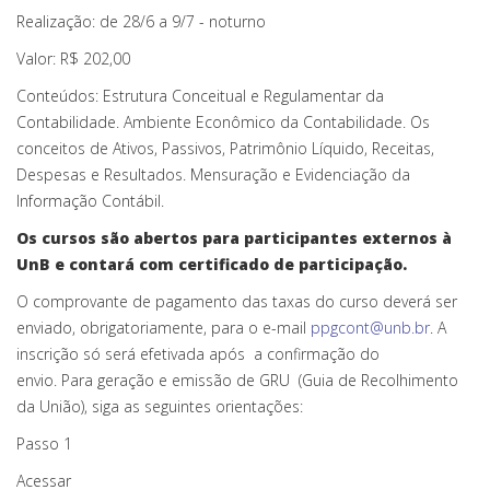
Realização: de 28/6 a 9/7 - noturno
Valor: R$ 202,00
Conteúdos: Estrutura Conceitual e Regulamentar da
Contabilidade. Ambiente Econômico da Contabilidade. Os
conceitos de Ativos, Passivos, Patrimônio Líquido, Receitas,
Despesas e Resultados. Mensuração e Evidenciação da
Informação Contábil.
Os cursos são abertos para participantes externos à
UnB e contará com certificado de participação.
O comprovante de pagamento das taxas do curso deverá ser
enviado, obrigatoriamente, para o e-mail
ppgcont@unb.br
. A
inscrição só será efetivada após a confirmação do
envio. Para geração e emissão de GRU (Guia de Recolhimento
da União), siga as seguintes orientações:
Passo 1
Acessar