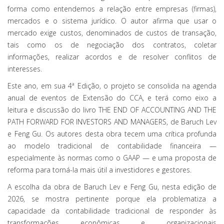
forma como entendemos a relação entre empresas (firmas),
mercados e o sistema jurídico. O autor afirma que usar o
mercado exige custos, denominados de custos de transação,
tais como os de negociação dos contratos, coletar
informações, realizar acordos e de resolver conflitos de
interesses.
Este ano, em sua 4ª Edição, o projeto se consolida na agenda
anual de eventos de Extensão do CCA, e terá como eixo a
leitura e discussão do livro THE END OF ACCOUNTING AND THE
PATH FORWARD FOR INVESTORS AND MANAGERS, de Baruch Lev
e Feng Gu. Os autores desta obra tecem uma crítica profunda
ao modelo tradicional de contabilidade financeira —
especialmente às normas como o GAAP — e uma proposta de
reforma para torná-la mais útil a investidores e gestores.
A escolha da obra de Baruch Lev e Feng Gu, nesta edição de
2026, se mostra pertinente porque ela problematiza a
capacidade da contabilidade tradicional de responder às
transformações econômicas e organizacionais