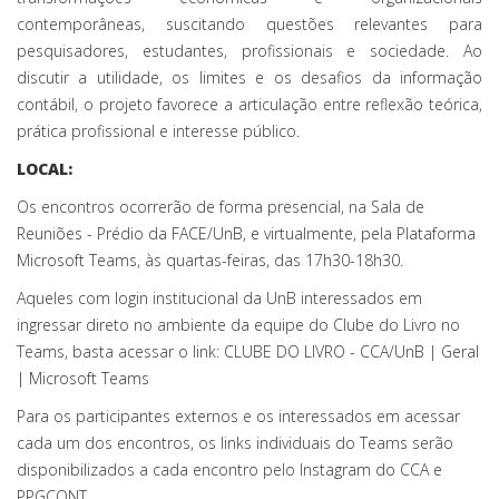
contemporâneas, suscitando questões relevantes para
pesquisadores, estudantes, profissionais e sociedade. Ao
discutir a utilidade, os limites e os desafios da informação
contábil, o projeto favorece a articulação entre reflexão teórica,
prática profissional e interesse público.
LOCAL:
Os encontros ocorrerão de forma presencial, na Sala de
Reuniões - Prédio da FACE/UnB, e virtualmente, pela Plataforma
Microsoft Teams, às quartas-feiras, das 17h30-18h30.
Aqueles com login institucional da UnB interessados em
ingressar direto no ambiente da equipe do Clube do Livro no
Teams, basta acessar o link: CLUBE DO LIVRO - CCA/UnB | Geral
| Microsoft Teams
Para os participantes externos e os interessados em acessar
cada um dos encontros, os links individuais do Teams serão
disponibilizados a cada encontro pelo Instagram do CCA e
PPGCONT.