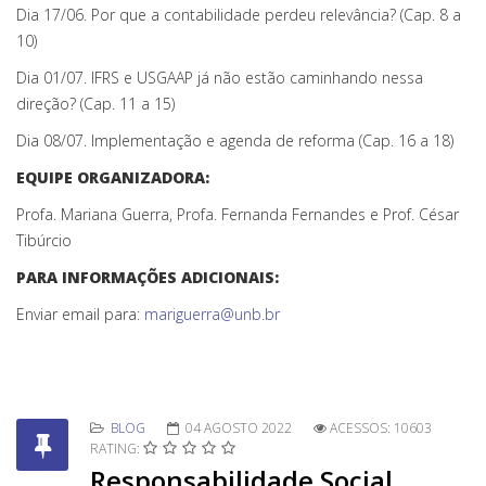
Dia 17/06. Por que a contabilidade perdeu relevância? (Cap. 8 a
10)
Dia 01/07. IFRS e USGAAP já não estão caminhando nessa
direção? (Cap. 11 a 15)
Dia 08/07. Implementação e agenda de reforma (Cap. 16 a 18)
EQUIPE ORGANIZADORA:
Profa. Mariana Guerra, Profa. Fernanda Fernandes e Prof. César
Tibúrcio
PARA INFORMAÇÕES ADICIONAIS:
Enviar email para:
mariguerra@unb.br
BLOG
04 AGOSTO 2022
ACESSOS: 10603
RATING:
Responsabilidade Social