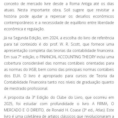
conceito de mercado livre desde a Roma Antiga até os dias
atuais. Nesta importante obra, Soll sugere que revisitar a
história pode ajudar a repensar os desafios econômicos
contemporâneos e a necessidade de equilíbrio entre liberdade
econômica e regulação.
Já na Segunda Edição, em 2024, a escolha do livro de referência
para tal conteúdo é do prof. W. R. Scott, que fornece uma
apresentação completa das teorias da contabilidade financeira.
Em sua 7ª edição, o FINANCIAL ACCOUNTING THEORY inclui uma
cobertura considerável das normas contábeis orientadas para
as normas do IASB, bem como das principais normas contábeis
dos EUA. O livro é apropriado para cursos de Teoria da
Contabilidade Financeira tanto nos níveis de graduação quanto
de mestrado profissional.
A proposta da 3ª Edição do Clube do Livro, que ocorreu em
2025, foi estudar com profundidade o livro A FIRMA, O
MERCADO E O DIREITO, de Ronald H. Coase (3ª ed., Atlas). Este
livro é uma coletânea de artigos clássicos que revolucionaram a