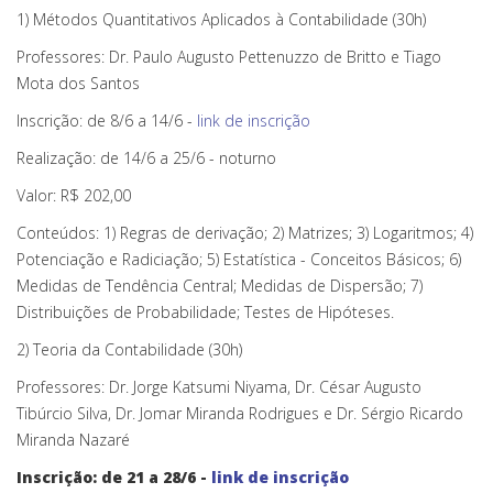
1) Métodos Quantitativos Aplicados à Contabilidade (30h)
Professores: Dr. Paulo Augusto Pettenuzzo de Britto e Tiago
Mota dos Santos
Inscrição: de 8/6 a 14/6 -
link de inscrição
Realização: de 14/6 a 25/6 - noturno
Valor: R$ 202,00
Conteúdos: 1) Regras de derivação; 2) Matrizes; 3) Logaritmos; 4)
Potenciação e Radiciação; 5) Estatística - Conceitos Básicos; 6)
Medidas de Tendência Central; Medidas de Dispersão; 7)
Distribuições de Probabilidade; Testes de Hipóteses.
2) Teoria da Contabilidade (30h)
Professores: Dr. Jorge Katsumi Niyama, Dr. César Augusto
Tibúrcio Silva, Dr. Jomar Miranda Rodrigues e Dr. Sérgio Ricardo
Miranda Nazaré
Inscrição: de 21 a 28/6 -
link de inscrição