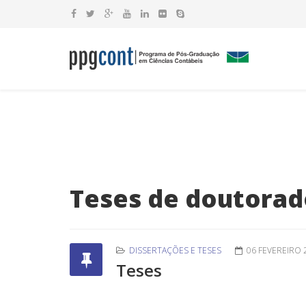
Teses de doutorad
DISSERTAÇÕES E TESES
06 FEVEREIRO 
Teses