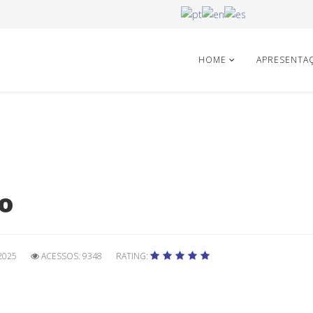
HOME
APRESENTA
o
2025
ACESSOS: 9348
RATING: