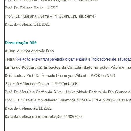
Prof. Dr. Edilson Paulo – UFSC
Prof.ª Dr.ª Mariana Guerra – PPGCont/UnB (suplente)
Data da defesa
: 8/11/2021
Dissertação 069
Autor:
Aurimar Andrade Dias
Tema:
Relação entre transparência orçamentária e indicadores de situação
Linha de Pesquisa 2:
Impactos da Contabilidade no Setor Público, n
Orientador:
Prof. Dr. Marcelo Driemeyer Wilbert – PPGCont/UnB
Prof.ª Dr.ª Mariana Guerra – PPGCont/UnB
Prof. Dr. Maurício Corrêa da Silva – Universidade Federal do Rio Grande 
Prof.ª Dr.ª Danielle Montenegro Salamone Nunes – PPGCont/UnB (suplen
Data da defesa
: 26/11/2021
Data da defesa de reformulação
: 11/02/2022