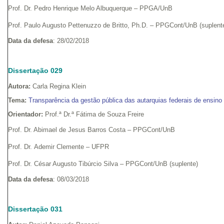
Prof. Dr. Pedro Henrique Melo Albuquerque – PPGA/UnB
Prof. Paulo Augusto Pettenuzzo de Britto, Ph.D. – PPGCont/UnB (suplent
Data da defesa
: 28/02/2018
Dissertação 029
Autora:
Carla Regina Klein
Tema:
Transparência da gestão pública das autarquias federais de ensin
Orientador:
Prof.ª Dr.ª Fátima de Souza Freire
Prof. Dr. Abimael de Jesus Barros Costa – PPGCont/UnB
Prof. Dr. Ademir Clemente – UFPR
Prof. Dr. César Augusto Tibúrcio Silva – PPGCont/UnB (suplente)
Data da defesa
: 08/03/2018
Dissertação 031