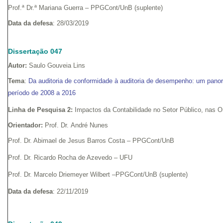
Prof.ª Dr.ª Mariana Guerra – PPGCont/UnB (suplente)
Data da defesa
: 28/03/2019
Dissertação 047
Autor:
Saulo Gouveia Lins
Tema
:
Da auditoria de conformidade à auditoria de desempenho: um panor
período de 2008 a 2016
Linha de Pesquisa 2:
Impactos da Contabilidade no Setor Público, nas 
Orientador:
Prof. Dr. André Nunes
Prof. Dr. Abimael de Jesus Barros Costa – PPGCont/UnB
Prof. Dr. Ricardo Rocha de Azevedo – UFU
Prof. Dr. Marcelo Driemeyer Wilbert –PPGCont/UnB (suplente)
Data da defesa
: 22/11/2019