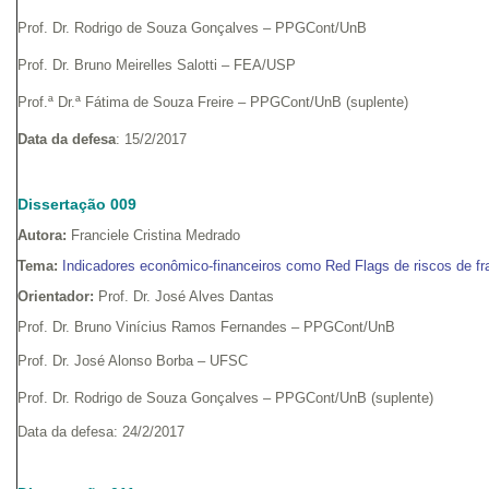
Prof. Dr. Rodrigo de Souza Gonçalves – PPGCont/UnB
Prof. Dr. Bruno Meirelles Salotti – FEA/USP
Prof.ª Dr.ª Fátima de Souza Freire – PPGCont/UnB (suplente)
Data da defesa
: 15/2/2017
Dissertação 009
Autora:
Franciele Cristina Medrado
Tema:
Indicadores econômico-financeiros como Red Flags de riscos de fr
Orientador:
Prof. Dr. José Alves Dantas
Prof. Dr. Bruno Vinícius Ramos Fernandes – PPGCont/UnB
Prof. Dr. José Alonso Borba – UFSC
Prof. Dr. Rodrigo de Souza Gonçalves – PPGCont/UnB (suplente)
Data da defesa: 24/2/2017