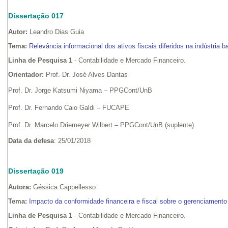
Dissertação 017
Autor:
Leandro Dias Guia
Tema:
Relevância informacional dos ativos fiscais diferidos na indústria ba
Linha de Pesquisa 1
- Contabilidade e Mercado Financeiro.
Orientador:
Prof. Dr. José Alves Dantas
Prof. Dr. Jorge Katsumi Niyama – PPGCont/UnB
Prof. Dr. Fernando Caio Galdi – FUCAPE
Prof. Dr. Marcelo Driemeyer Wilbert – PPGCont/UnB (suplente)
Data da defesa
: 25/01/2018
Dissertação 019
Autora:
Géssica Cappellesso
Tema:
Impacto da conformidade financeira e fiscal sobre o gerenciamento
Linha de Pesquisa 1
- Contabilidade e Mercado Financeiro.