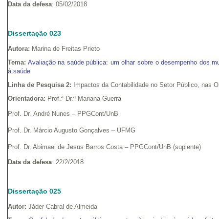
Data da defesa
: 05/02/2018
Dissertação 023
Autora:
Marina de Freitas Prieto
Tema:
Avaliação na saúde pública: um olhar sobre o desempenho dos mun
à saúde
Linha de Pesquisa 2:
Impactos da Contabilidade no Setor Público, nas 
Orientadora:
Prof.ª Dr.ª Mariana Guerra
Prof. Dr. André Nunes – PPGCont/UnB
Prof. Dr. Márcio Augusto Gonçalves – UFMG
Prof. Dr. Abimael de Jesus Barros Costa – PPGCont/UnB (suplente)
Data da defesa
: 22/2/2018
Dissertação 025
Autor:
Jáder Cabral de Almeida