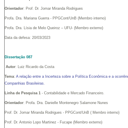
Orientador
: Prof. Dr. Jomar Miranda Rodrigues
Profa. Dra. Mariana Guerra - PPGCont/UnB (Membro interno)
Profa. Dra. Lísia de Melo Queiroz – UFU- (Membro externo)
Data da defesa: 20/03/2023
Dissertação 087
Autor
: Luiz Ricardo da Costa
Tema
:
A relação entre a Incerteza sobre a Política Econômica e a ocorrê
Companhias Brasileiras.
Linha de Pesquisa 1
- Contabilidade e Mercado Financeiro.
Orientador
: Profa. Dra. Danielle Montenegro Salamone Nunes
Prof. Dr. Jomar Miranda Rodrigues - PPGCont/UnB ( Membro interno)
Prof. Dr. Antonio Lopo Martinez - Fucape (Membro externo)