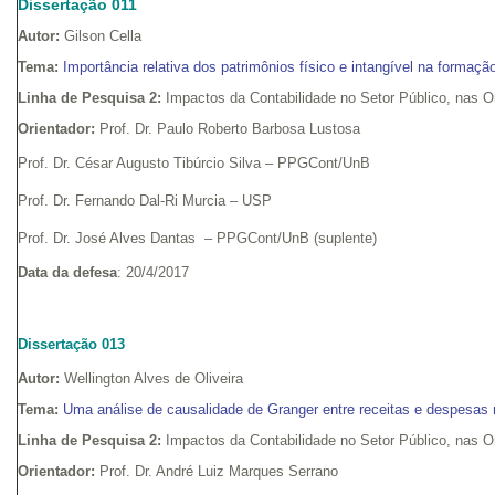
Dissertação 011
Autor:
Gilson Cella
Tema:
Importância relativa dos patrimônios físico e intangível na forma
Linha de Pesquisa 2:
Impactos da Contabilidade no Setor Público, nas 
Orientador:
Prof. Dr. Paulo Roberto Barbosa Lustosa
Prof. Dr. César Augusto Tibúrcio Silva – PPGCont/UnB
Prof. Dr. Fernando Dal-Ri Murcia – USP
Prof. Dr. José Alves Dantas – PPGCont/UnB (suplente)
Data da defesa
: 20/4/2017
Dissertação 013
Autor:
Wellington Alves de Oliveira
Tema:
Uma análise de causalidade de Granger entre receitas e despesas
Linha de Pesquisa 2:
Impactos da Contabilidade no Setor Público, nas 
Orientador:
Prof. Dr. André Luiz Marques Serrano