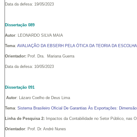
Data da defesa: 19/05/2023
Dissertação 089
Autor
: LEONARDO SILVA MAIA
Tema
:
AVALIAÇÃO DA EBSERH PELA ÓTICA DA TEORIA DA ESCOLHA
Orientador:
Prof. Dra. Mariana Guerra
Data da defesa: 10/05/2023
Dissertação 091
Autor
: Lázaro Coelho de Deus Lima
Tema
:
Sistema Brasileiro Oficial De Garantias Às Exportações: Dimensão
Linha de Pesquisa 2:
Impactos da Contabilidade no Setor Público, nas 
Orientador
: Prof. Dr. André Nunes