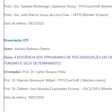
Profa. Dra. Danielle Montenegro Salamone Nunes - PPGCont/UnB (Membro
Profa. Dra. Leila Márcia Sousa de Lima Elias – UFPA (Membro Externo)
Data da defesa: 20/12/2022
Dissertação 075
Autor
: Adriano Barbosa Pereira
Tema
:
A EFICIÊNCIA DOS PROGRAMAS DE PÓS-GRADUAÇÃO EM CI
TURISMO E SEUS DETERMINANTES
Orientador:
Prof. Dr. Carlos Rosano Peña
Prof. Dr. Marcelo Driemeyer Wilbert - PPGCont/UnB ( Membro interno)
Prof. Dr. Gilberto José Miranda Examinador Externo – FACIC/UFU (Membr
Data da defesa: 30/01/2023