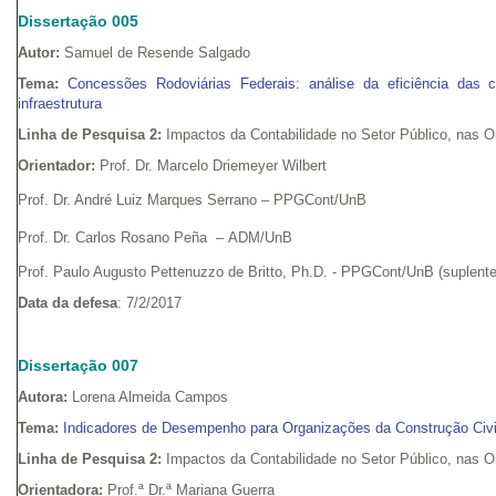
Dissertação 005
Autor:
Samuel de Resende Salgado
Tema:
Concessões Rodoviárias Federais: análise da eficiência das 
infraestrutura
Linha de Pesquisa 2:
Impactos da Contabilidade no Setor Público, nas 
Orientador:
Prof. Dr. Marcelo Driemeyer Wilbert
Prof. Dr. André Luiz Marques Serrano – PPGCont/UnB
Prof. Dr. Carlos Rosano Peña – ADM/UnB
Prof. Paulo Augusto Pettenuzzo de Britto, Ph.D. - PPGCont/UnB (suplente
Data da defesa
: 7/2/2017
Dissertação 007
Autora:
Lorena Almeida Campos
Tema:
Indicadores de Desempenho para Organizações da Construção Civ
Linha de Pesquisa 2:
Impactos da Contabilidade no Setor Público, nas 
Orientadora:
Prof.ª Dr.ª Mariana Guerra