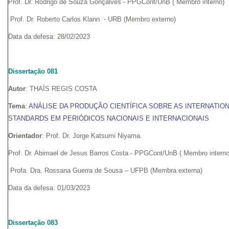
Prof. Dr. Rodrigo de Souza Gonçalves - PPGCont/UnB ( Membro interno)
Prof. Dr. Roberto Carlos Klann - URB (Membro externo)
Data da defesa: 28/02/2023
Dissertação 081
Autor
: THAÍS REGIS COSTA
Tema
:
ANÁLISE DA PRODUÇÃO CIENTÍFICA SOBRE AS INTERNATIO
STANDARDS EM PERIÓDICOS NACIONAIS E INTERNACIONAIS
Orientador
: Prof. Dr. Jorge Katsumi Niyama.
Prof. Dr. Abimael de Jesus Barros Costa - PPGCont/UnB ( Membro interno
Profa. Dra. Rossana Guerra de Sousa – UFPB (Membra externa)
Data da defesa: 01/03/2023
Dissertação 083