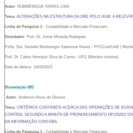
Autor
: RUMMENIGUE FARIAS LIMA
Tema
:
ALTERAÇÕES NA ESTRUTURA DA DRE PELO IASB: A RELEVÂ
Linha de Pesquisa 1
- Contabilidade e Mercado Financeiro.
Orientador
: Prof. Dr. Jomar Miranda Rodrigues
Profa. Dra. Danielle Montenegro Salamone Nunes - PPGCont/UnB ( Membr
Prof. Dr. Carlos Henrique Silva do Carmo - UFG (Membro externo)
Data da defesa: 14/03/2023
Dissertação 085
Autor
: Anderson Alves de Oliveira
Tema
:
CRITÉRIOS CONTÁBEIS ACERCA DAS OPERAÇÕES DE BUSI
CONTROL SEGUNDO A MINUTA DE PRONUNCIAMENTO DP/2020/2 DO 
DA INFORMAÇÃO CONTÁBIL
Linha de Pesquisa 1
- Contabilidade e Mercado Financeiro.