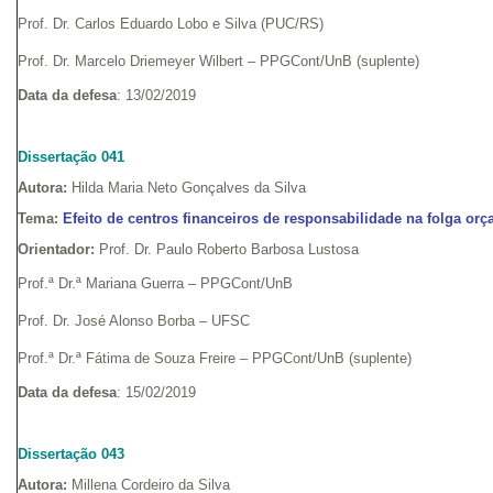
Prof. Dr. Carlos Eduardo Lobo e Silva (PUC/RS)
Prof. Dr. Marcelo Driemeyer Wilbert – PPGCont/UnB (suplente)
Data da defesa
: 13/02/2019
Dissertação 041
Autora:
Hilda Maria Neto Gonçalves da Silva
Tema:
Efeito de centros financeiros de responsabilidade na folga orç
Orientador:
Prof. Dr. Paulo Roberto Barbosa Lustosa
Prof.ª Dr.ª Mariana Guerra – PPGCont/UnB
Prof. Dr. José Alonso Borba – UFSC
Prof.ª Dr.ª Fátima de Souza Freire – PPGCont/UnB (suplente)
Data da defesa
: 15/02/2019
Dissertação 043
Autora:
Millena Cordeiro da Silva