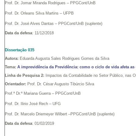
Prof. Dr. Jomar Miranda Rodrigues – PPGCont/UnB
Prof. Dr. Orleans Silva Martins – UFPB
Prof. Dr. José Alves Dantas – PPGCont/UnB (suplente)
Data da defesa
: 11/12/2018
Dissertação 035
Autora:
Eduarda Augusta Sales Rodrigues Gomes da Silva
Tema:
A imprevidência da Previdência: como o ciclo de vida afeta as
Linha de Pesquisa 2:
Impactos da Contabilidade no Setor Público, nas 
Orientador:
Prof. Dr. César Augusto Tibúrcio Silva
Prof.ª Dr.ª Mariana Guerra – PPGCont/UnB
Prof. Dr. Ilirio José Rech – UFG
Prof. Dr. Marcelo Driemeyer Wilbert –PPGCont/UnB (suplente)
Data da defesa
: 01/02/2019