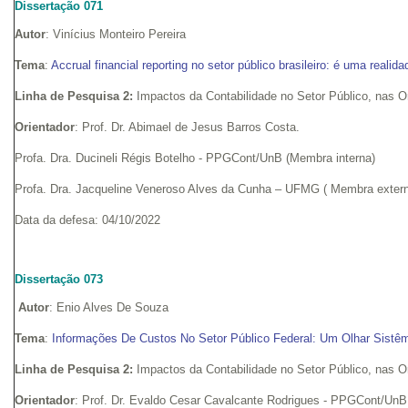
Dissertação 071
Autor
: Vinícius Monteiro Pereira
Tema
:
Accrual financial reporting no setor público brasileiro: é uma realid
Linha de Pesquisa 2:
Impactos da Contabilidade no Setor Público, nas 
Orientador
: Prof. Dr. Abimael de Jesus Barros Costa.
Profa. Dra. Ducineli Régis Botelho - PPGCont/UnB (Membra interna)
Profa. Dra. Jacqueline Veneroso Alves da Cunha – UFMG ( Membra exter
Data da defesa: 04/10/2022
Dissertação 073
Autor
: Enio Alves De Souza
Tema
:
Informações De Custos No Setor Público Federal: Um Olhar Sistê
Linha de Pesquisa 2:
Impactos da Contabilidade no Setor Público, nas 
Orientador
: Prof. Dr. Evaldo Cesar Cavalcante Rodrigues - PPGCont/UnB