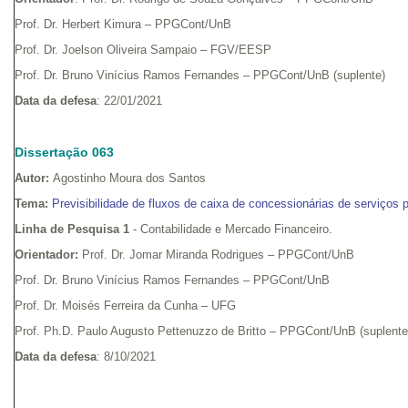
Prof. Dr. Herbert Kimura – PPGCont/UnB
Prof. Dr. Joelson Oliveira Sampaio – FGV/EESP
Prof. Dr. Bruno Vinícius Ramos Fernandes – PPGCont/UnB (suplente)
Data da defesa
: 22/01/2021
Dissertação 063
Autor:
Agostinho Moura dos Santos
Tema:
Previsibilidade de fluxos de caixa de concessionárias de serviços 
Linha de Pesquisa 1
- Contabilidade e Mercado Financeiro.
Orientador:
Prof. Dr. Jomar Miranda Rodrigues – PPGCont/UnB
Prof. Dr. Bruno Vinícius Ramos Fernandes – PPGCont/UnB
Prof. Dr. Moisés Ferreira da Cunha – UFG
Prof. Ph.D. Paulo Augusto Pettenuzzo de Britto – PPGCont/UnB (suplent
Data da defesa
: 8/10/2021