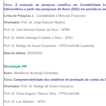
Tema:
A evolução da pesquisa científica em Contabilidade In
bibliométrica a partir das pesquisas de Ikuno (2011) em periódicos de
Linha de Pesquisa 1
- Contabilidade e Mercado Financeiro.
Orientador:
Prof. Dr. Jorge Katsumi Niyama
Prof. Dr. José Dionísio Gomes da Silva – UFRN
Prof. Dr. Adolfo Henrique Coutinho e Silva – UFRJ
Prof. Dr. Rodrigo de Souza Gonçalves – PPGCont/UnB (suplente)
Data da defesa
: 26/02/2019
Dissertação 045
Autor:
Wanderson de Araújo Fernandes
Tema:
Compreensibilidade dos relatórios de prestação de contas do
Orientador:
Prof. Dr. Rodrigo de Souza Gonçalves
Prof. Dr. César Augusto Tibúrcio Silva – PPGCont/UnB
Prof. Dr. Luiz Alberton – UFSC