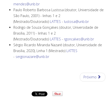
mendes@unb.br
Paulo Roberto Barbosa Lustosa (doutor, Universidade de
São Paulo, 2001) - linhas 1 e 2
(Mestrado/Doutorado)
LATTES
-
lustosa@unb.br
Rodrigo de Souza Gonçalves (doutor, Universidade de
Brasília, 2011) - linhas 1 e 2
(Mestrado/Doutorado)
LATTES
-
rgoncalves@unb.br
Sérgio Ricardo Miranda Nazaré (doutor, Universidade de
Brasília, 2020), Linha 1 (Mestrado)
LATTES
-
sergionazare@unb.br
Próximo