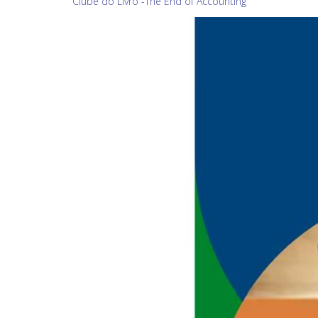
Clube do Livro -The End of Accounting