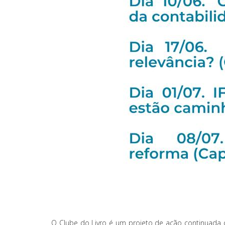
O Clube do Livro é um projeto de ação continuada d