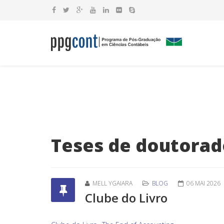
Teses de doutorad
MELL YGAIARA
BLOG
06 MAI 2026
Clube do Livro