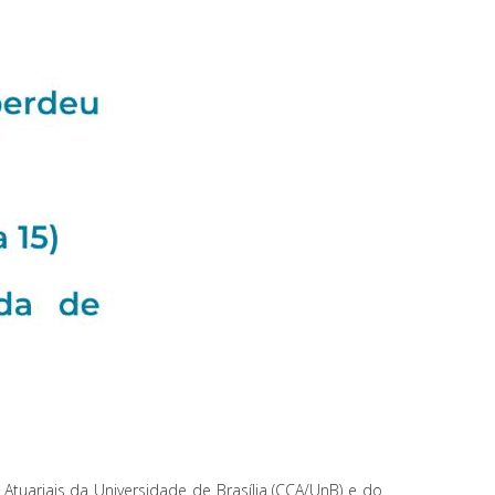
tuariais da Universidade de Brasília (CCA/UnB) e do