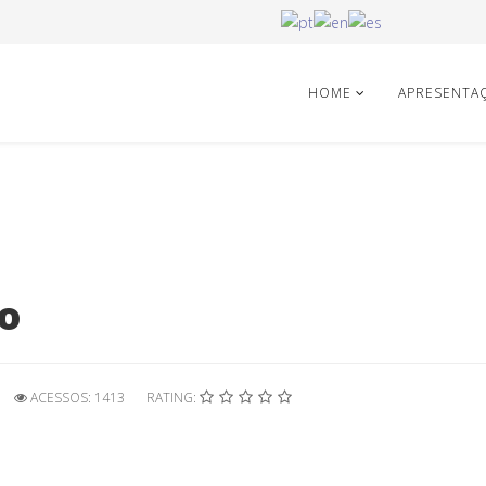
HOME
APRESENTA
o
ACESSOS: 1413
RATING: