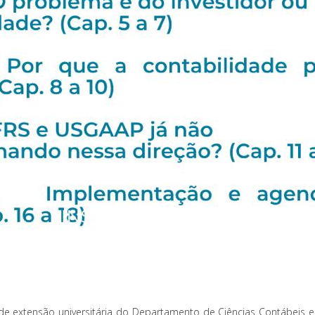
e extensão universitária do Departamento de Ciências Contábeis e A