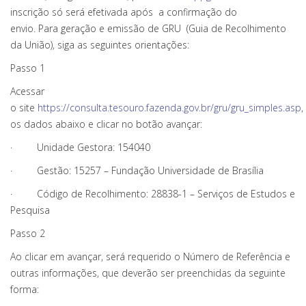
inscrição só será efetivada após a confirmação do
envio. Para geração e emissão de GRU (Guia de Recolhimento
da União), siga as seguintes orientações:
Passo 1
Acessar
o site
https://consulta.tesouro.fazenda.gov.br/gru/gru_simples.asp
,
os dados abaixo e clicar no botão avançar:
· Unidade Gestora: 154040
· Gestão: 15257 – Fundação Universidade de Brasília
· Código de Recolhimento: 28838-1 – Serviços de Estudos e
Pesquisa
Passo 2
Ao clicar em avançar, será requerido o Número de Referência e
outras informações, que deverão ser preenchidas da seguinte
forma: