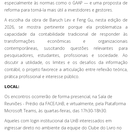
especialmente às normas como o GAAP — e uma proposta de
reforma para torná-la mais útil a investidores e gestores.
A escolha da obra de Baruch Lev e Feng Gu, nesta edição de
2026, se mostra pertinente porque ela problematiza a
capacidade da contabilidade tradicional de responder às
transformações econômicas e organizacionais
contemporâneas, suscitando questões relevantes para
pesquisadores, estudantes, profissionais e sociedade. Ao
discutir a utilidade, os limites e os desafios da informação
contábil, o projeto favorece a articulação entre reflexão teórica,
prática profissional e interesse público.
LOCAL:
Os encontros ocorrerão de forma presencial, na Sala de
Reuniões - Prédio da FACE/UnB, e virtualmente, pela Plataforma
Microsoft Teams, às quartas-feiras, das 17h30-18h30.
Aqueles com login institucional da UnB interessados em
ingressar direto no ambiente da equipe do Clube do Livro no