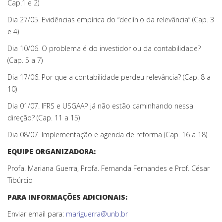
Cap.1 e 2)
Dia 27/05. Evidências empírica do “declínio da relevância” (Cap. 3
e 4)
Dia 10/06. O problema é do investidor ou da contabilidade?
(Cap. 5 a 7)
Dia 17/06. Por que a contabilidade perdeu relevância? (Cap. 8 a
10)
Dia 01/07. IFRS e USGAAP já não estão caminhando nessa
direção? (Cap. 11 a 15)
Dia 08/07. Implementação e agenda de reforma (Cap. 16 a 18)
EQUIPE ORGANIZADORA:
Profa. Mariana Guerra, Profa. Fernanda Fernandes e Prof. César
Tibúrcio
PARA INFORMAÇÕES ADICIONAIS:
Enviar email para:
mariguerra@unb.br