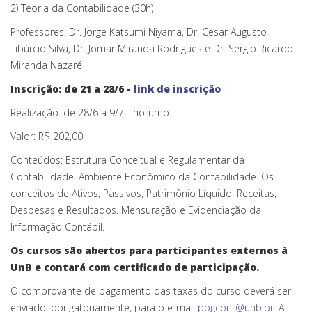
2) Teoria da Contabilidade (30h)
Professores: Dr. Jorge Katsumi Niyama, Dr. César Augusto
Tibúrcio Silva, Dr. Jomar Miranda Rodrigues e Dr. Sérgio Ricardo
Miranda Nazaré
Inscrição: de 21 a 28/6 -
link de inscrição
Realização: de 28/6 a 9/7 - noturno
Valor: R$ 202,00
Conteúdos: Estrutura Conceitual e Regulamentar da
Contabilidade. Ambiente Econômico da Contabilidade. Os
conceitos de Ativos, Passivos, Patrimônio Líquido, Receitas,
Despesas e Resultados. Mensuração e Evidenciação da
Informação Contábil.
Os cursos são abertos para participantes externos à
UnB e contará com certificado de participação.
O comprovante de pagamento das taxas do curso deverá ser
enviado, obrigatoriamente, para o e-mail
ppgcont@unb.br
. A