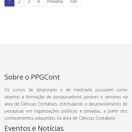
1
2
3
4
Próximo
Fim
Sobre o PPGCont
Os cursos de doutorado e de mestrado possuem como
objetivo a formação de pesquisadores juniores e seniores na
área de Ciências Contábeis, estimulando o desenvolvimento de
pesquisas em organizações públicas e privadas, a partir dos
conhecimentos adquiridos na área de Ciências Contábeis.
Eventos e Notícias