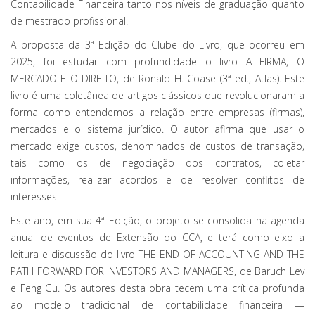
Contabilidade Financeira tanto nos níveis de graduação quanto
de mestrado profissional.
A proposta da 3ª Edição do Clube do Livro, que ocorreu em
2025, foi estudar com profundidade o livro A FIRMA, O
MERCADO E O DIREITO, de Ronald H. Coase (3ª ed., Atlas). Este
livro é uma coletânea de artigos clássicos que revolucionaram a
forma como entendemos a relação entre empresas (firmas),
mercados e o sistema jurídico. O autor afirma que usar o
mercado exige custos, denominados de custos de transação,
tais como os de negociação dos contratos, coletar
informações, realizar acordos e de resolver conflitos de
interesses.
Este ano, em sua 4ª Edição, o projeto se consolida na agenda
anual de eventos de Extensão do CCA, e terá como eixo a
leitura e discussão do livro THE END OF ACCOUNTING AND THE
PATH FORWARD FOR INVESTORS AND MANAGERS, de Baruch Lev
e Feng Gu. Os autores desta obra tecem uma crítica profunda
ao modelo tradicional de contabilidade financeira —