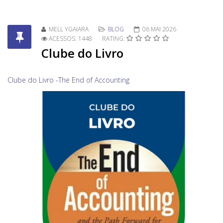
MELL YGAIARA
BLOG
06 MAI 2026
ACESSOS: 1448
RATING:
Clube do Livro
Clube do Livro -The End of Accounting