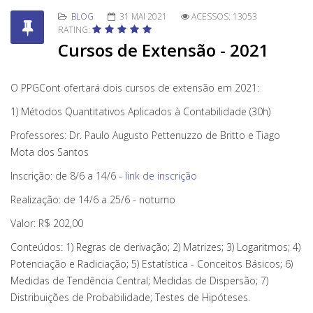
BLOG
31 MAI 2021
ACESSOS: 13053
RATING:
Cursos de Extensão - 2021
O PPGCont ofertará dois cursos de extensão em 2021:
1) Métodos Quantitativos Aplicados à Contabilidade (30h)
Professores: Dr. Paulo Augusto Pettenuzzo de Britto e Tiago
Mota dos Santos
Inscrição: de 8/6 a 14/6 -
link de inscrição
Realização: de 14/6 a 25/6 - noturno
Valor: R$ 202,00
Conteúdos: 1) Regras de derivação; 2) Matrizes; 3) Logaritmos; 4)
Potenciação e Radiciação; 5) Estatística - Conceitos Básicos; 6)
Medidas de Tendência Central; Medidas de Dispersão; 7)
Distribuições de Probabilidade; Testes de Hipóteses.