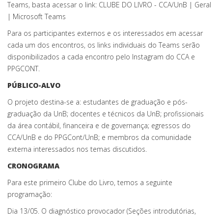
Teams, basta acessar o link: CLUBE DO LIVRO - CCA/UnB | Geral
| Microsoft Teams
Para os participantes externos e os interessados em acessar
cada um dos encontros, os links individuais do Teams serão
disponibilizados a cada encontro pelo Instagram do CCA e
PPGCONT.
PÚBLICO-ALVO
O projeto destina-se a: estudantes de graduação e pós-
graduação da UnB; docentes e técnicos da UnB; profissionais
da área contábil, financeira e de governança; egressos do
CCA/UnB e do PPGCont/UnB; e membros da comunidade
externa interessados nos temas discutidos.
CRONOGRAMA
Para este primeiro Clube do Livro, temos a seguinte
programação:
Dia 13/05. O diagnóstico provocador (Seções introdutórias,