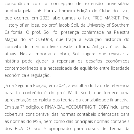
consonância com a concepção de extensão universitária
adotada pela UnB. Para a Primeira Edição do Clube do Livro,
que ocorreu em 2023, abordamos o livro FREE MARKET: The
History of an idea, do prof. Jacob Soll, da University of Southern
California. O prof. Soll foi presença confirmada na Palestra
Magna do 9º CCGUnB, que traça a evolução histórica do
conceito de mercado livre desde a Roma Antiga até os dias
atuais. Nesta importante obra, Soll sugere que revisitar a
história pode ajudar a repensar os desafios econômicos
contemporâneos e a necessidade de equilíbrio entre liberdade
econômica e regulação.
Já na Segunda Edição, em 2024, a escolha do livro de referência
para tal conteúdo é do prof. W. R. Scott, que fornece uma
apresentação completa das teorias da contabilidade financeira.
Em sua 7ª edição, o FINANCIAL ACCOUNTING THEORY inclui uma
cobertura considerável das normas contábeis orientadas para
as normas do IASB, bem como das principais normas contábeis
dos EUA. O livro é apropriado para cursos de Teoria da