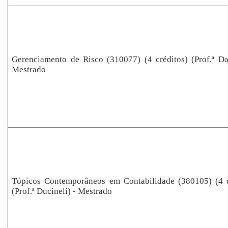
Gerenciamento de Risco (310077) (4 créditos) (Prof.ª Dan
Mestrado
Tópicos Contemporâneos em Contabilidade (380105) (4 c
(Prof.ª Ducineli) - Mestrado