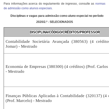
Para informações acerca do regulamento de ingresso, consulte as
normas
de admissão como alunos especiais
.
Disciplinas e vagas para admissão como aluno especial no período
2020/2.º
- SELECIONADOS
DISCIPLINA/CÓDIGO/CRÉDITOS/PROFESSOR
Contabilidade Societária Avançada (380563) (4 créditos
Jomar) - Mestrado
Economia de Empresas (380300) (4 créditos) (Prof. Carlos
- Mestrado
Finanças Públicas Aplicadas à Contabilidade (320137) (4 
(Prof. Marcelo) - Mestrado