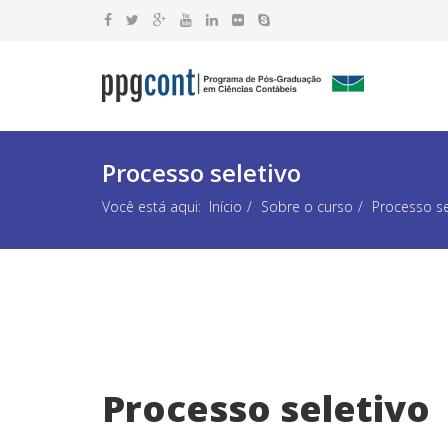
Processo seletivo
Você está aqui:
Início
Sobre o curso
Processo se
Processo seletivo