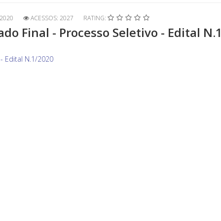
2020
ACESSOS: 2027
RATING:
o Final - Processo Seletivo - Edital N.
- Edital N.1/2020