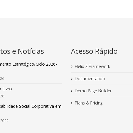
tos e Notícias
Acesso Rápido
mento Estratégico/Ciclo 2026-
Helix 3 Framework
Documentation
026
 Livro
Demo Page Builder
026
Plans & Pricing
abilidade Social Corporativa em
 2022