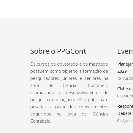
Sobre o PPGCont
Even
Os cursos de doutorado e de mestrado
Planeja
possuem como objetivo a formação de
2029
pesquisadores juniores e seniores na
18 Mai 2
área de Ciências Contábeis,
Clube do
estimulando o desenvolvimento de
06 Mai 2
pesquisas em organizações públicas e
Respons
privadas, a partir dos conhecimentos
Debate
adquiridos na área de Ciências
Contábeis.
04 Agosto