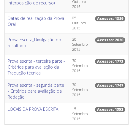
Outubro
interposição de recurso)
2015
Datas de realização da Prova
05
Acessos: 1389
Outubro
Oral
2015
Prova Escrita_Divulgação do
30
Acessos: 2020
Setembro
resultado
2015
Prova escrita - terceira parte -
30
Acessos: 1773
Setembro
Critérios para avaliação da
2015
Tradução técnica
Prova escrita - segunda parte
30
Acessos: 1747
Setembro
- Critérios para avaliação da
2015
Redação
LOCAIS DA PROVA ESCRITA
15
Acessos: 1352
Setembro
2015