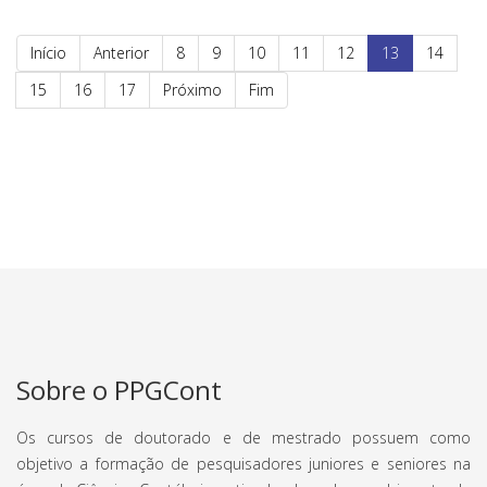
Início
Anterior
8
9
10
11
12
13
14
15
16
17
Próximo
Fim
Sobre o PPGCont
Os cursos de doutorado e de mestrado possuem como
objetivo a formação de pesquisadores juniores e seniores na