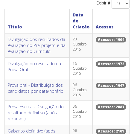
Exibir #
Data
de
Título
Criação
Acessos
Divulgação dos resultados da
23
Acessos: 1904
Outubro
Avaliação do Pré-projeto e da
2015
Avaliação do Currículo
Divulgação do resultado da
16
Acessos: 1972
Outubro
Prova Oral
2015
Prova oral - Distribuição dos
06
Acessos: 1647
Outubro
candidatos por data/horário
2015
Prova Escrita - Divulgação do
06
Acessos: 2083
Outubro
resultado definitivo (após
2015
recursos)
Gabarito definitivo (após
06
Acessos: 2101