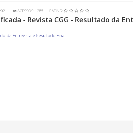
2021
ACESSOS: 1285
RATING:
icada - Revista CGG - Resultado da Ent
do da Entrevista e Resultado Final