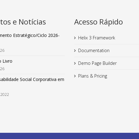
tos e Notícias
Acesso Rápido
mento Estratégico/Ciclo 2026-
Helix 3 Framework
Documentation
026
 Livro
Demo Page Builder
026
Plans & Pricing
abilidade Social Corporativa em
 2022