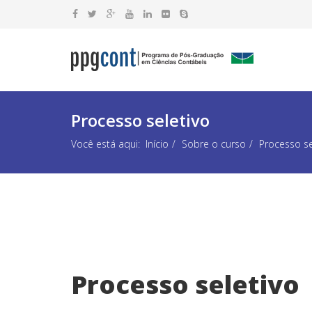
Processo seletivo
Você está aqui:
Início
Sobre o curso
Processo se
Processo seletivo