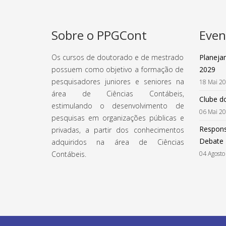
Sobre o PPGCont
Even
Os cursos de doutorado e de mestrado
Planeja
possuem como objetivo a formação de
2029
pesquisadores juniores e seniores na
18 Mai 2
área de Ciências Contábeis,
Clube do
estimulando o desenvolvimento de
06 Mai 2
pesquisas em organizações públicas e
Respons
privadas, a partir dos conhecimentos
Debate
adquiridos na área de Ciências
Contábeis.
04 Agosto