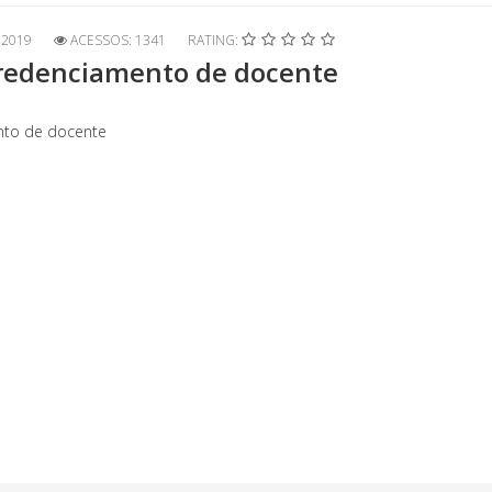
2019
ACESSOS: 1341
RATING:
 credenciamento de docente
nto de docente