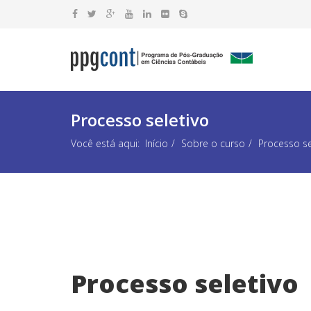
Processo seletivo
Você está aqui:
Início
Sobre o curso
Processo se
Processo seletivo