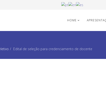
HOME
APRESENTA
letivo
Edital de seleção para credenciamento de docente