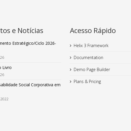
tos e Notícias
Acesso Rápido
mento Estratégico/Ciclo 2026-
Helix 3 Framework
Documentation
026
 Livro
Demo Page Builder
026
Plans & Pricing
abilidade Social Corporativa em
 2022