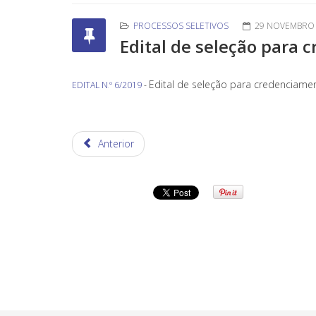
PROCESSOS SELETIVOS
29 NOVEMBRO 
Edital de seleção para
Edital de seleção para credenciame
EDITAL N
º 6/2019
-
.
Anterior