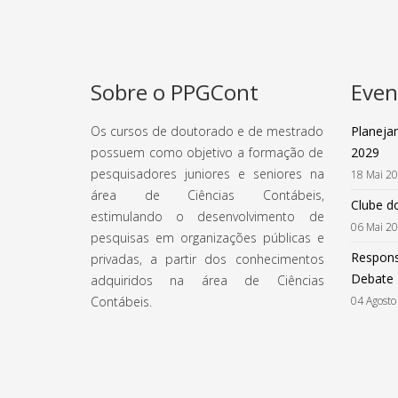
Sobre o PPGCont
Even
Os cursos de doutorado e de mestrado
Planeja
possuem como objetivo a formação de
2029
pesquisadores juniores e seniores na
18 Mai 2
área de Ciências Contábeis,
Clube do
estimulando o desenvolvimento de
06 Mai 2
pesquisas em organizações públicas e
Respons
privadas, a partir dos conhecimentos
Debate
adquiridos na área de Ciências
Contábeis.
04 Agosto