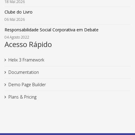
18 Mai 2026
Clube do Livro
06 Mai 2026
Responsabilidade Social Corporativa em Debate
04 Agosto 2022
Acesso Rápido
Helix 3 Framework
Documentation
Demo Page Builder
Plans & Pricing