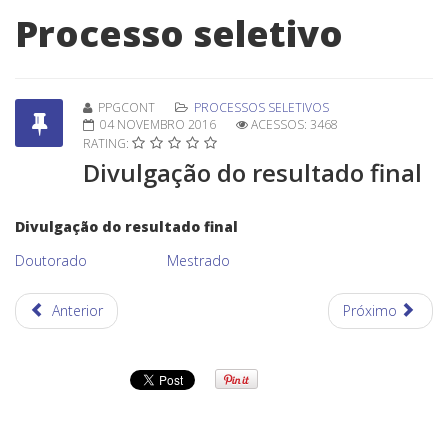
Processo seletivo
PPGCONT
PROCESSOS SELETIVOS
04 NOVEMBRO 2016
ACESSOS: 3468
RATING:
Divulgação do resultado final
Divulgação do resultado final
Doutorado
Mestrado
Anterior
Próximo