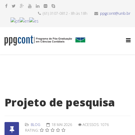
(61) 3107-0812 - 8h às 18h
ppgcont@unb.br
Projeto de pesquisa
BLOG
18 MAI 2026
ACESSOS: 1076
RATING: